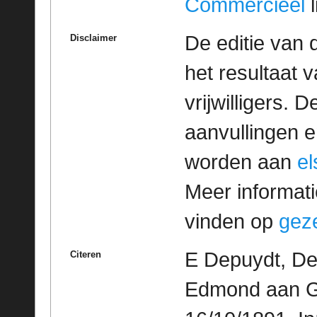
Commercieel
l
De editie van 
Disclaimer
het resultaat
vrijwilligers. 
aanvullingen 
worden aan
e
Meer informatie
vinden op
geze
E Depuydt, De
Citeren
Edmond aan Ge