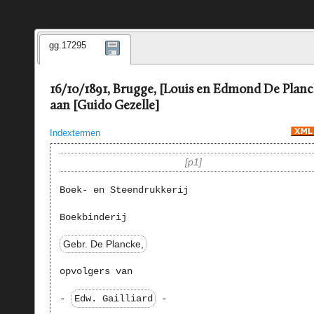
gg.17295
16/10/1891, Brugge, [Louis en Edmond De Planc
aan [Guido Gezelle]
Indextermen
p1
Boek- en Steendrukkerij
Boekbinderij
Gebr. De Plancke,
opvolgers van
-
Edw. Gailliard
-