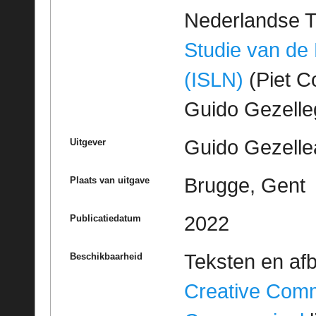
Nederlandse T
Studie van de
(ISLN)
(Piet Co
Guido Gezell
Guido Gezelle
Uitgever
Brugge, Gent
Plaats van uitgave
2022
Publicatiedatum
Teksten en af
Beschikbaarheid
Creative Com