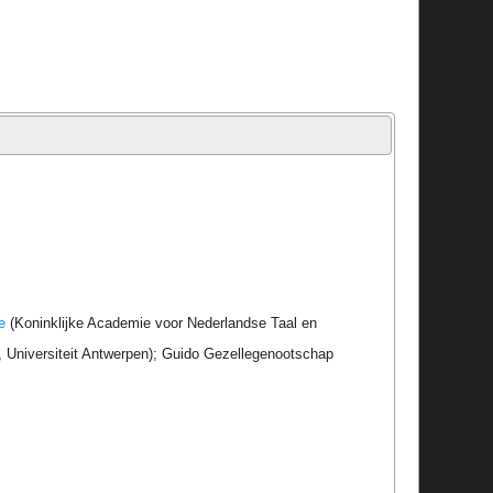
e
(Koninklijke Academie voor Nederlandse Taal en
r, Universiteit Antwerpen); Guido Gezellegenootschap