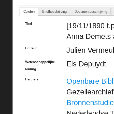
Colofon
Briefbeschrijving
Documentbeschrijving
[19/11/1890 t.p.
Titel
Anna Demets a
Julien Vermeu
Editeur
Els Depuydt
Wetenschappelijke
leiding
Openbare Bibl
Partners
Gezellearchief
Bronnenstudie
Nederlandse T