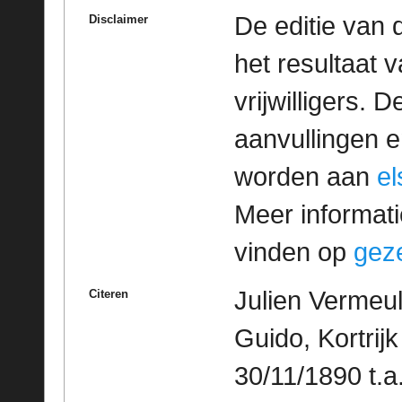
De editie van 
Disclaimer
het resultaat
vrijwilligers. 
aanvullingen 
worden aan
e
Meer informatie
vinden op
geze
Julien Vermeu
Citeren
Guido, Kortrijk 
30/11/1890 t.a