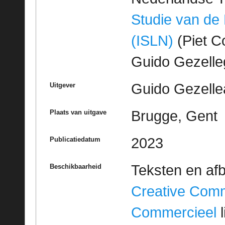
Studie van de
(ISLN)
(Piet Co
Guido Gezell
Guido Gezelle
Uitgever
Brugge, Gent
Plaats van uitgave
2023
Publicatiedatum
Teksten en af
Beschikbaarheid
Creative Com
Commercieel
l