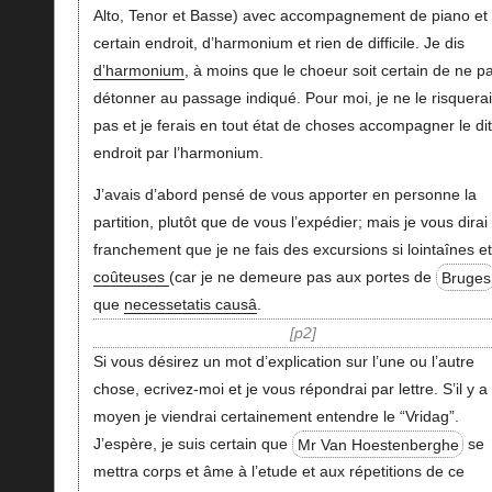
Alto, Tenor et Basse) avec accompagnement de piano et
certain endroit, d’harmonium et rien de difficile. Je dis
d’harmonium
, à moins que le choeur soit certain de ne p
détonner au passage indiqué. Pour moi, je ne le risquera
pas et je ferais en tout état de choses accompagner le dit
endroit par l’harmonium.
J’avais d’abord pensé de vous apporter en personne la
partition, plutôt que de vous l’expédier; mais je vous dirai
franchement que je ne fais des excursions si lointaînes et
coûteuses
(car je ne demeure pas aux portes de
Bruges
que
necessetatis causâ
.
p2
Si vous désirez un mot d’explication sur l’une ou l’autre
chose, ecrivez-moi et je vous répondrai par lettre. S’il y a
moyen je viendrai certainement entendre le “Vridag”.
J’espère, je suis certain que
Mr Van Hoestenberghe
se
mettra corps et âme à l’etude et aux répetitions de ce