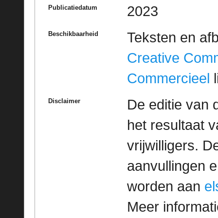
2023
Publicatiedatum
Teksten en af
Beschikbaarheid
Creative Com
Commercieel
l
De editie van 
Disclaimer
het resultaat
vrijwilligers. 
aanvullingen 
worden aan
e
Meer informatie