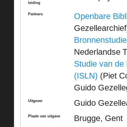
leiding
Openbare Bibl
Partners
Gezellearchief
Bronnenstudie
Nederlandse T
Studie van de
(ISLN)
(Piet Co
Guido Gezell
Guido Gezelle
Uitgever
Brugge, Gent
Plaats van uitgave