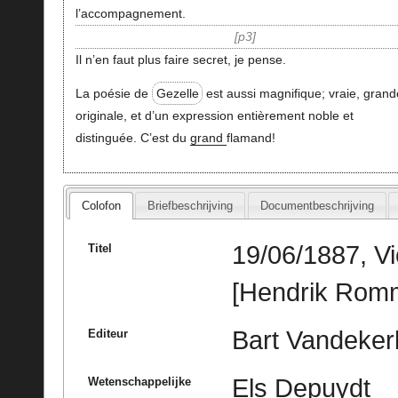
l’accompagnement.
p3
Il n’en faut plus faire secret, je pense.
La poésie de
Gezelle
est aussi magnifique; vraie, grand
originale, et d’un expression entièrement noble et
distinguée. C’est du
grand
flamand!
Colofon
Briefbeschrijving
Documentbeschrijving
19/06/1887, Vi
Titel
[Hendrik Rom
Bart Vandeke
Editeur
Els Depuydt
Wetenschappelijke