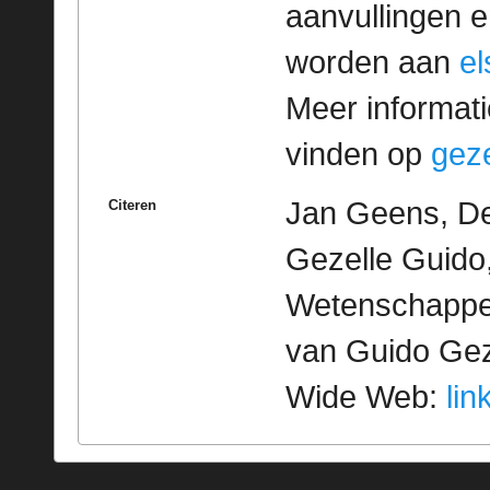
aanvullingen 
worden aan
e
Meer informatie
vinden op
geze
Jan Geens, De
Citeren
Gezelle Guido,
Wetenschappeli
van Guido Geze
Wide Web:
lin