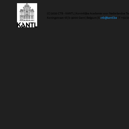
(C) 2020 CTB - KANTL | Koninklijke Academie voor Nederlandse Ta
Koningstraat 18 | b-9000 Gent | Belgium | E
ctb@kantl.be
| T +32 (0