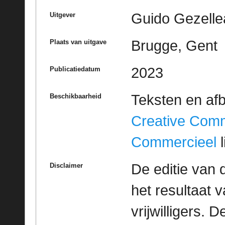
Guido Gezelle
Uitgever
Brugge, Gent
Plaats van uitgave
2023
Publicatiedatum
Teksten en af
Beschikbaarheid
Creative Com
Commercieel
l
De editie van 
Disclaimer
het resultaat
vrijwilligers. 