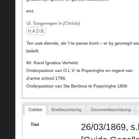
enz.
Ul. Toegenegen in
Christo
H.A.D.B.
Ten uwe dienste, als ‘t te passe komt – er by gevoegd wa
belieft.
Mr. Karel Ignatius Verhelst
Onderpastoor van O.L.V. te Poperinghe en regent van
d’arme school 1786.
Onderpastoor van Ste Bertinus te Poperinghe 1806
Colofon
Briefbeschrijving
Documentbeschrijving
26/03/1869, s.
Titel