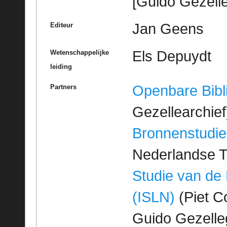
[Guido Gezelle
Jan Geens
Editeur
Els Depuydt
Wetenschappelijke
leiding
Openbare Bibl
Partners
Gezellearchief
Bronnenstudie
Nederlandse T
Studie van de
(ISLN)
(Piet Co
Guido Gezell