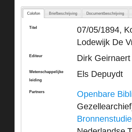
Colofon
Briefbeschrijving
Documentbeschrijving
07/05/1894, Ko
Titel
Lodewijk De V
Dirk Geirnaert
Editeur
Els Depuydt
Wetenschappelijke
leiding
Openbare Bibl
Partners
Gezellearchief
Bronnenstudie
Nederlandse T