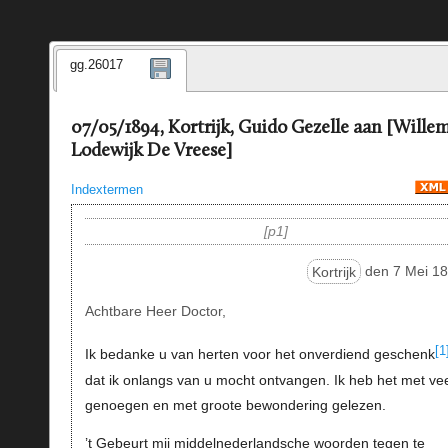
gg.26017
07/05/1894, Kortrijk, Guido Gezelle aan [Wille
Lodewijk De Vreese]
Indextermen
p1
Kortrijk
den 7 Mei 18
Achtbare Heer Doctor,
[1
Ik bedanke u van herten voor het onverdiend geschenk
dat ik onlangs van u mocht ontvangen. Ik heb het met ve
genoegen en met groote bewondering gelezen.
’t Gebeurt mij middelnederlandsche woorden tegen te