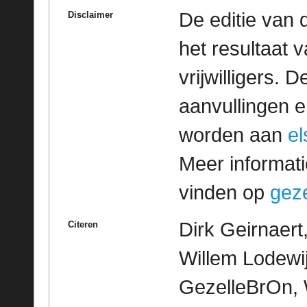
De editie van 
Disclaimer
het resultaat
vrijwilligers. 
aanvullingen 
worden aan
e
Meer informatie
vinden op
geze
Dirk Geirnaer
Citeren
Willem Lodewijk
GezelleBrOn, 