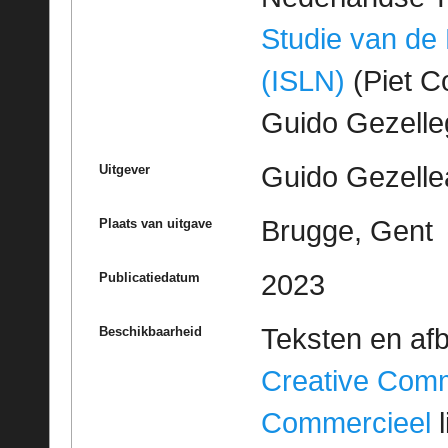
Studie van de
(ISLN)
(Piet Co
Guido Gezell
Guido Gezelle
Uitgever
Brugge, Gent
Plaats van uitgave
2023
Publicatiedatum
Teksten en af
Beschikbaarheid
Creative Com
Commercieel
l