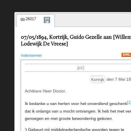
gg.26017
07/05/1894, Kortrijk, Guido Gezelle aan [Wille
Lodewijk De Vreese]
Indextermen
p1
Kortrijk
den 7 Mei 18
Achtbare Heer Doctor,
[1
Ik bedanke u van herten voor het onverdiend geschenk
dat ik onlangs van u mocht ontvangen. Ik heb het met ve
genoegen en met groote bewondering gelezen.
’t Gebeurt mij middelnederlandsche woorden tegen te