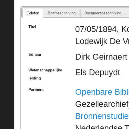
Colofon
Briefbeschrijving
Documentbeschrijving
07/05/1894, Ko
Titel
Lodewijk De V
Dirk Geirnaert
Editeur
Els Depuydt
Wetenschappelijke
leiding
Openbare Bibl
Partners
Gezellearchief
Bronnenstudie
Nederlandse T