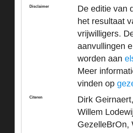
De editie van 
Disclaimer
het resultaat
vrijwilligers. 
aanvullingen 
worden aan
e
Meer informatie
vinden op
geze
Dirk Geirnaer
Citeren
Willem Lodewijk
GezelleBrOn, 