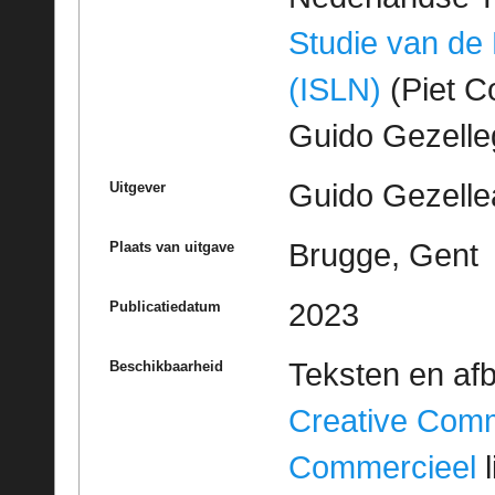
Studie van de
(ISLN)
(Piet Co
Guido Gezell
Guido Gezelle
Uitgever
Brugge, Gent
Plaats van uitgave
2023
Publicatiedatum
Teksten en af
Beschikbaarheid
Creative Com
Commercieel
l