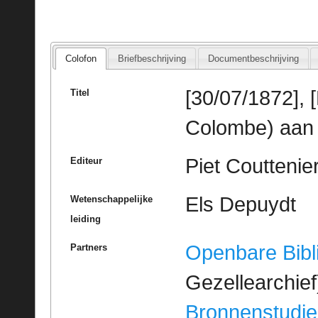
Colofon
Briefbeschrijving
Documentbeschrijving
[30/07/1872], 
Titel
Colombe) aan 
Piet Couttenie
Editeur
Els Depuydt
Wetenschappelijke
leiding
Openbare Bibl
Partners
Gezellearchief
Bronnenstudie