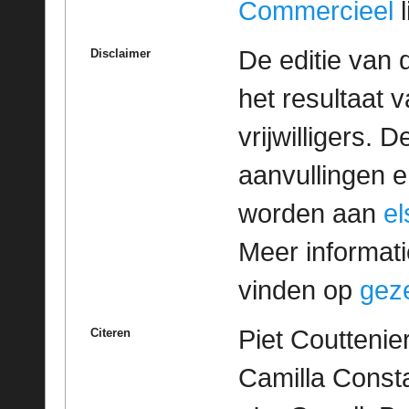
Commercieel
l
De editie van 
Disclaimer
het resultaat
vrijwilligers. 
aanvullingen 
worden aan
e
Meer informatie
vinden op
geze
Piet Couttenie
Citeren
Camilla Consta