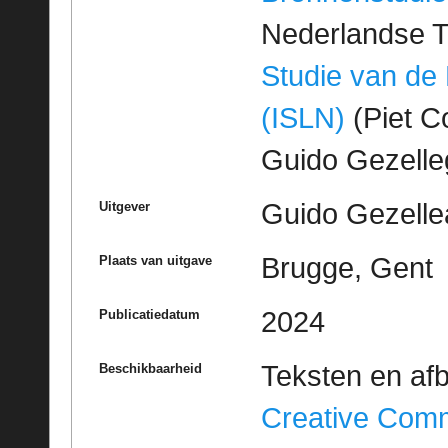
Nederlandse T
Studie van de
(ISLN)
(Piet Co
Guido Gezell
Guido Gezelle
Uitgever
Brugge, Gent
Plaats van uitgave
2024
Publicatiedatum
Teksten en af
Beschikbaarheid
Creative Com