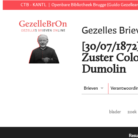
CTB - KANTL
Openbare Bibliotheek Brugge (Guido Gezellear
Gezelles Brie
[30/07/1872]
Zuster Col
Dumolin
Brieven
Verantwoordi
blader
zoek
Resu