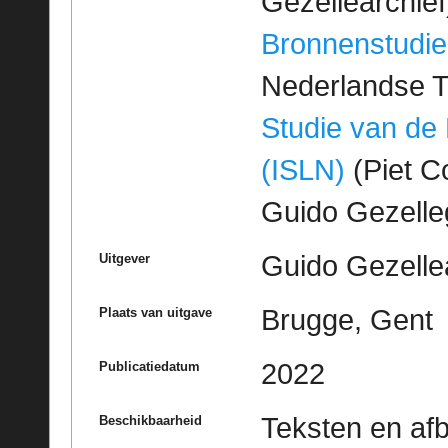
Gezellearchief
Bronnenstudie
Nederlandse T
Studie van de
(ISLN)
(Piet Co
Guido Gezell
Guido Gezelle
Uitgever
Brugge, Gent
Plaats van uitgave
2022
Publicatiedatum
Teksten en af
Beschikbaarheid