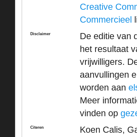
Creative Com
Commercieel
l
De editie van 
Disclaimer
het resultaat
vrijwilligers. 
aanvullingen 
worden aan
e
Meer informatie
vinden op
geze
Koen Calis, Ga
Citeren