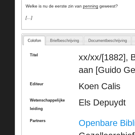
Welke is nu de eerste zin van
penning
geweest?
…
Colofon
Briefbeschrijving
Documentbeschrijving
xx/xx/[1882], 
Titel
aan [Guido Ge
Koen Calis
Editeur
Els Depuydt
Wetenschappelijke
leiding
Openbare Bibl
Partners